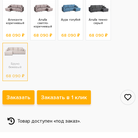
Аликанте
Альба
Аура голубой
Альба темно-
коричневый
светло-
серый
коричневый
68 090 ₽
68 090 ₽
68 090 ₽
68 090 ₽
Бруно
бежевый
68 090 ₽
Заказать
Заказать в 1 клик
Товар доступен «под заказ».