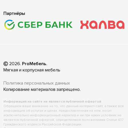
Партнёры
2026
.
ProМебель
.
Мягкая и корпусная мебель
Политика персональных данных
Копирование материалов запрещено.
Информация на сайте не является публичной офертой
Обращаем ваше внимание на то, что данный интернет-сайт, а также вся
информация об услугах и ценах, предоставленная на нём, носит
исключительно информационный характер и ни при каких условиях не
является публичной офертой, определяемой положениями Статьи 437
Гражданского кодекса Российской Федерации.