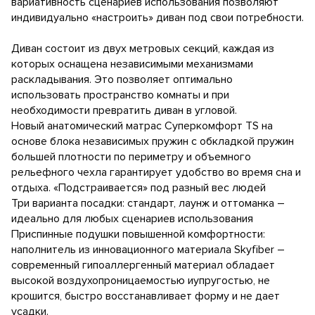
вариативность сценариев использования позволяют
индивидуально «настроить» диван под свои потребности.
Диван состоит из двух метровых секций, каждая из
которых оснащена независимыми механизмами
раскладывания. Это позволяет оптимально
использовать пространство комнаты и при
необходимости превратить диван в угловой.
Новый анатомический матрас Суперкомфорт TS на
основе блока независимых пружин с обкладкой пружин
большей плотности по периметру и объемного
рельефного чехла гарантирует удобство во время сна и
отдыха. «Подстраивается» под разный вес людей
Три варианта посадки: стандарт, лаунж и оттоманка –
идеально для любых сценариев использования
Приспинные подушки повышенной комфортности:
наполнитель из инновационного материала Skyfiber –
современный гипоаллергенный материал обладает
высокой воздухопроницаемостью иупругостью, не
крошится, быстро восстанавливает форму и не дает
усадки.