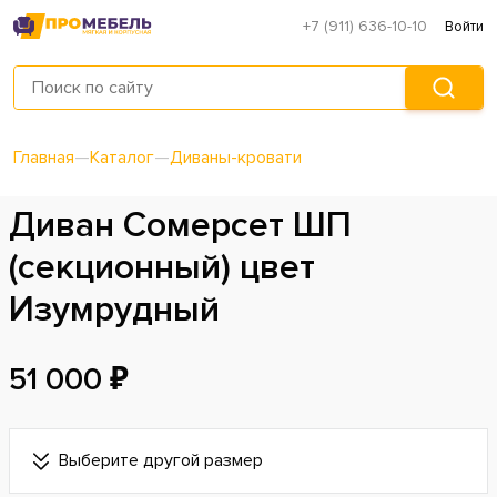
+7 (911) 636-10-10
Войти
Главная
—
Каталог
—
Диваны-кровати
Диван Сомерсет ШП
(секционный) цвет
Изумрудный
51 000 ₽
Выберите другой размер