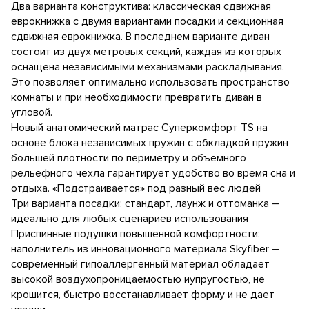
Два варианта конструктива: классическая сдвижная
еврокнижка с двумя вариантами посадки и секционная
сдвижная еврокнижка. В последнем варианте диван
состоит из двух метровых секций, каждая из которых
оснащена независимыми механизмами раскладывания.
Это позволяет оптимально использовать пространство
комнаты и при необходимости превратить диван в
угловой.
Новый анатомический матрас Суперкомфорт TS на
основе блока независимых пружин с обкладкой пружин
большей плотности по периметру и объемного
рельефного чехла гарантирует удобство во время сна и
отдыха. «Подстраивается» под разный вес людей
Три варианта посадки: стандарт, лаунж и оттоманка –
идеально для любых сценариев использования
Приспинные подушки повышенной комфортности:
наполнитель из инновационного материала Skyfiber –
современный гипоаллергенный материал обладает
высокой воздухопроницаемостью иупругостью, не
крошится, быстро восстанавливает форму и не дает