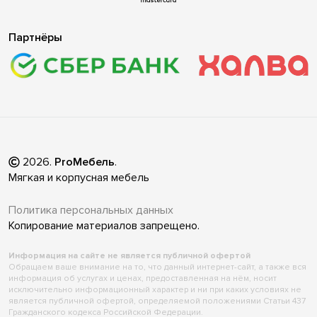
Партнёры
2026
.
ProМебель
.
Мягкая и корпусная мебель
Политика персональных данных
Копирование материалов запрещено.
Информация на сайте не является публичной офертой
Обращаем ваше внимание на то, что данный интернет-сайт, а также вся
информация об услугах и ценах, предоставленная на нём, носит
исключительно информационный характер и ни при каких условиях не
является публичной офертой, определяемой положениями Статьи 437
Гражданского кодекса Российской Федерации.