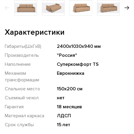
Характеристики
Габариты(ШхГхВ)
2400х1030х940 мм
Производитель
"Россия"
Наполнение
Суперкомфорт TS
Механизм
Еврокнижка
трансформации
Спальное место
150х200 см
Съемный чехол
нет
Гарантия
18 месяцев
Материал каркаса
ЛДСП
Срок службы
15 лет