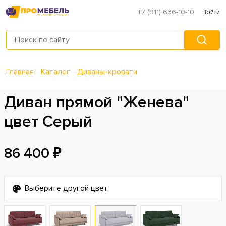
+7 (911) 636-10-10
Войти
Главная
—
Каталог
—
Диваны-кровати
Диван прямой "Женева"
цвет Серый
86 400 ₽
Выберите другой цвет