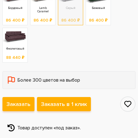
Бордовый
Lamb
Серый
Бежевый
Caramel
86 400 ₽
86 400 ₽
86 400 ₽
86 400 ₽
Фиолетовый
88 440 ₽
Более 300 цветов на выбор
Заказать
Заказать в 1 клик
Товар доступен «под заказ».