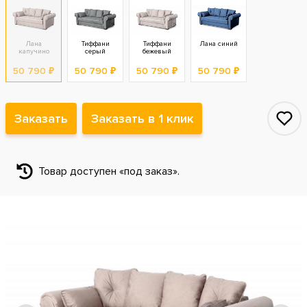
Лана
Тиффани
Тиффани
Лана синий
капучино
серый
бежевый
50 790 ₽
50 790 ₽
50 790 ₽
50 790 ₽
Заказать
Заказать в 1 клик
Товар доступен «под заказ».