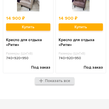
14 900 ₽
14 900 ₽
Купить
Купить
Кресло для отдыха
Кресло для отдыха
«Ритм»
«Ритм»
Размеры (ШхГхВ):
Размеры (ШхГхВ):
740×920×950
740×920×950
Под заказ
Под заказ
Показать все