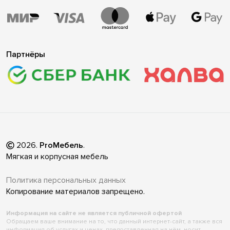
Партнёры
2026
.
ProМебель
.
Мягкая и корпусная мебель
Политика персональных данных
Копирование материалов запрещено.
Информация на сайте не является публичной офертой
Обращаем ваше внимание на то, что данный интернет-сайт, а также вся
информация об услугах и ценах, предоставленная на нём, носит