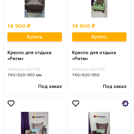
14 900 ₽
14 900 ₽
Купить
Купить
Кресло для отдыха
Кресло для отдыха
«Ритм»
«Ритм»
Размеры (ШхГхВ):
Размеры (ШхГхВ):
740×920×950 мм
740×920×950
Под заказ
Под заказ