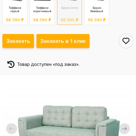
Тиффани
Тиффани
Бруно мята
Бруно
серый
коричневый
бежевый
58 390 ₽
58 390 ₽
58 390 ₽
58 390 ₽
Заказать
Заказать в 1 клик
Товар доступен «под заказ».