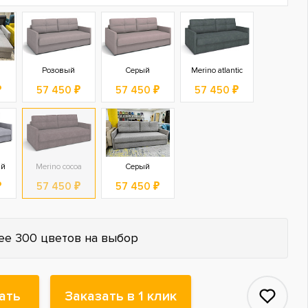
Розовый
Серый
Merino atlantic
₽
57 450 ₽
57 450 ₽
57 450 ₽
ый
Merino cocoa
Серый
₽
57 450 ₽
57 450 ₽
ее 300 цветов на выбор
ать
Заказать в 1 клик