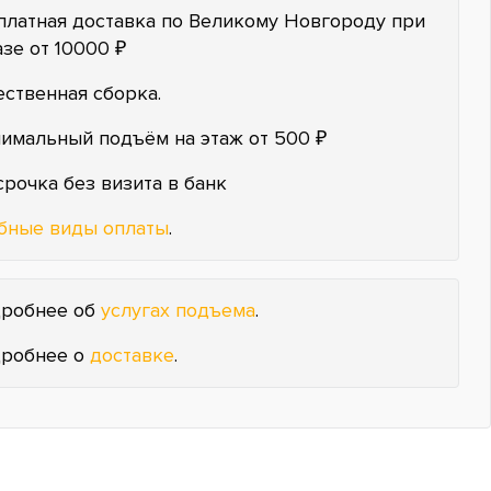
платная доставка по Великому Новгороду при
азе от 10000 ₽
ественная сборка.
имальный подъём на этаж от 500 ₽
срочка без визита в банк
бные виды оплаты
.
робнее об
услугах подъема
.
робнее о
доставке
.