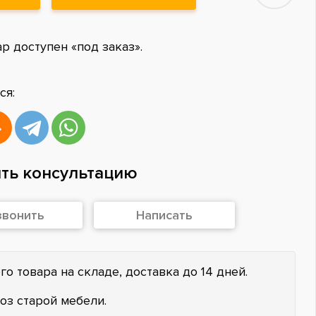
ар доступен «под заказ».
ся:
ть консультацию
звонить
Написать
го товара на складе, доставка до 14 дней.
оз старой мебели.