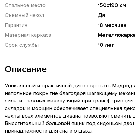
Спальное место
150х190 см
Съемный чехол
Да
Гарантия
18 месяцев
Материал каркаса
Металлокарк
Срок службы
10 лет
Описание
Уникальный и практичный диван-кровать Мадрид л
напольное покрытие благодаря шагающему механ
силы и сложных манипуляций при трансформации
складок и морщин обеспечивает специальная деко
чехлы всех элементов дивана позволяют сменить 
Вместительный бельевой ящик под сиденьем дает 
принадлежности для сна и отдыха.