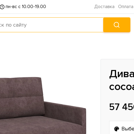
пн-вс с 10.00-19.00
Доставка
Оплата
Дива
coco
57 45
Выбе