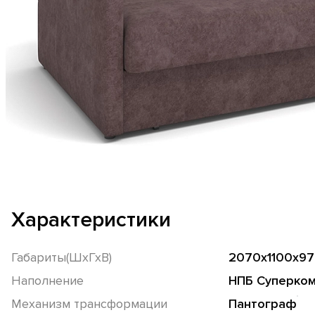
Характеристики
Габариты(ШхГхВ)
2070х1100х97
Наполнение
НПБ Суперко
Механизм трансформации
Пантограф