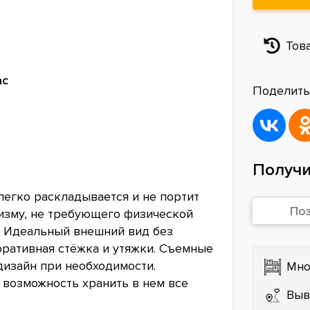
Тов
ас
Поделить
Получи
егко раскладывается и не портит
По
изму, не требующего физической
. Идеальный внешний вид без
ративная стёжка и утяжки. Съемные
дизайн при необходимости.
Мно
возможность хранить в нем все
Выв