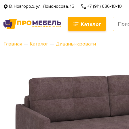
В. Новгород, ул. Ломоносова, 15
+7 (911) 636-10-10
Каталог
Главная
—
Каталог
—
Диваны-кровати