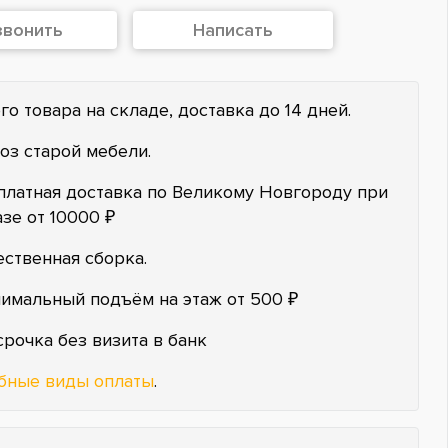
звонить
Написать
го товара на складе, доставка до 14 дней.
оз старой мебели.
платная доставка по Великому Новгороду при
азе от 10000 ₽
ественная сборка.
имальный подъём на этаж от 500 ₽
срочка без визита в банк
бные виды оплаты
.