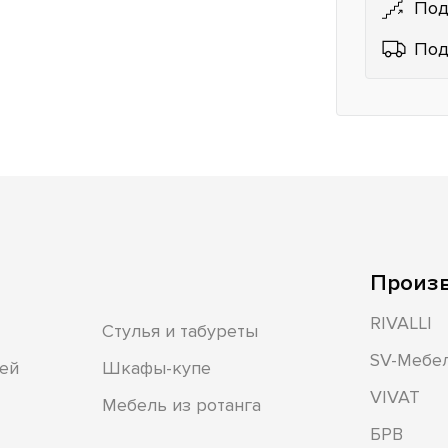
Под
Под
Произ
RIVALLI
Стулья и табуреты
SV-Мебе
ей
Шкафы-купе
VIVAT
Мебель из ротанга
БРВ