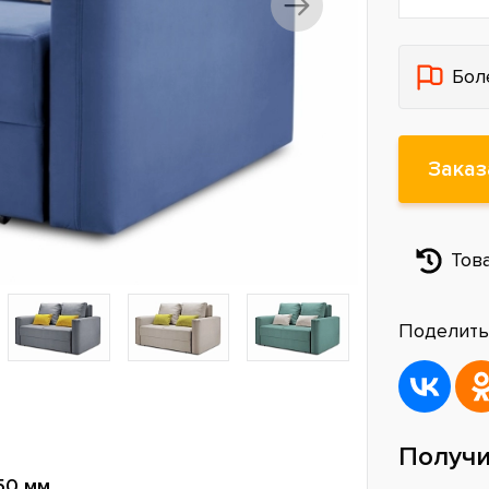
Бол
Заказ
Тов
Поделить
Получи
50 мм