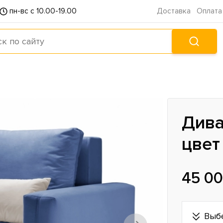
пн-вс с 10.00-19.00
Доставка
Оплата
Дива
цвет
45 00
Выб