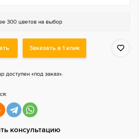
ее 300 цветов на выбор
ать
Заказать в 1 клик
ар доступен «под заказ».
ся:
ть консультацию