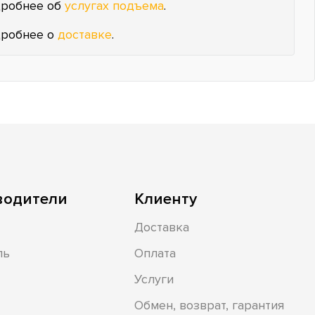
робнее об
услугах подъема
.
робнее о
доставке
.
водители
Клиенту
Доставка
ль
Оплата
Услуги
Обмен, возврат, гарантия