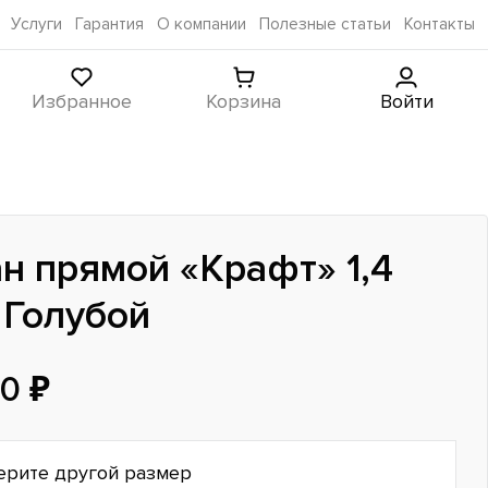
Услуги
Гарантия
О компании
Полезные статьи
Контакты
Избранное
Корзина
Войти
н прямой «Крафт» 1,4
 Голубой
0 ₽
ерите другой размер