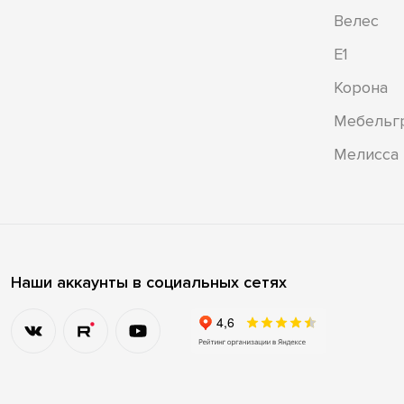
Велес
Е1
Корона
Мебельг
Мелисса
Наши аккаунты в социальных сетях