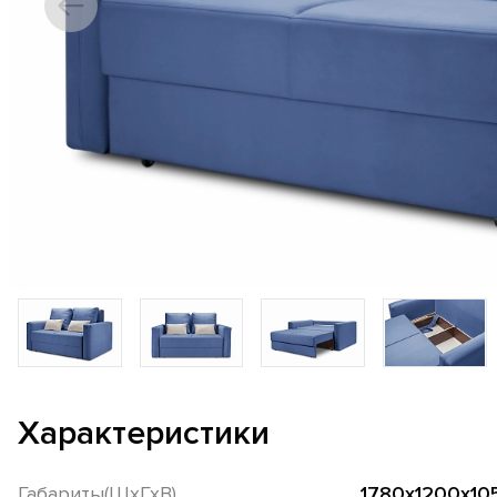
Характеристики
Габариты(ШхГхВ)
1780х1200х10