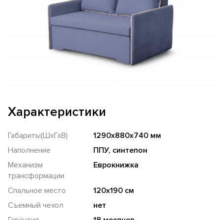
Характеристики
Габариты(ШхГхВ)
1290х880х740 мм
Наполнение
ППУ, синтепон
Механизм
Еврокнижка
трансформации
Спальное место
120х190 см
Съемный чехол
нет
Гарантия
18 месяцев