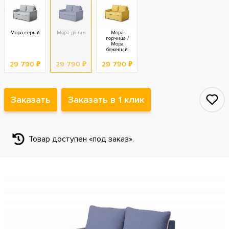
Мора серый
Мора деним
Мора
горчица /
Мора
бежевый
29 790 ₽
29 790 ₽
29 790 ₽
Заказать
Заказать в 1 клик
Товар доступен «под заказ».