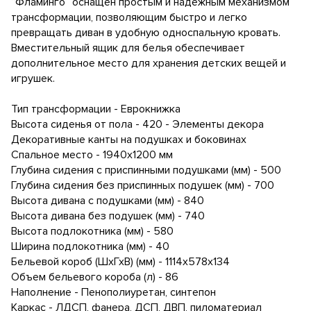
“Фламинго” оснащен простым и надежным механизмом
трансформации, позволяющим быстро и легко
превращать диван в удобную односпальную кровать.
Вместительный ящик для белья обеспечивает
дополнительное место для хранения детских вещей и
игрушек.
Тип трансформации - Еврокнижка
Высота сиденья от пола - 420 - Элементы декора
Декоративные канты на подушках и боковинах
Спальное место - 1940х1200 мм
Глубина сидения с приспинными подушками (мм) - 500
Глубина сидения без приспинных подушек (мм) - 700
Высота дивана с подушками (мм) - 840
Высота дивана без подушек (мм) - 740
Высота подлокотника (мм) - 580
Ширина подлокотника (мм) - 40
Бельевой короб (ШхГхВ) (мм) - 1114х578х134
Объем бельевого короба (л) - 86
Наполнение - Пенополиуретан, синтепон
Каркас - ЛДСП, фанера, ДСП, ДВП, пиломатериал