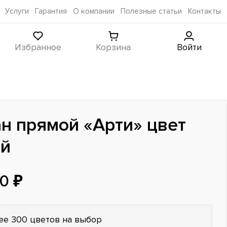
Услуги
Гарантия
О компании
Полезные статьи
Контакты
Избранное
Корзина
Войти
н прямой «Арти» цвет
ий
0 ₽
ее 300 цветов на выбор