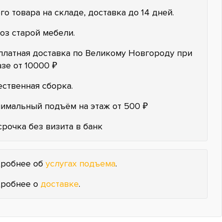
го товара на складе, доставка до 14 дней.
оз старой мебели.
платная доставка по Великому Новгороду при
азе от 10000 ₽
ественная сборка.
имальный подъём на этаж от 500 ₽
срочка без визита в банк
робнее об
услугах подъема
.
робнее о
доставке
.