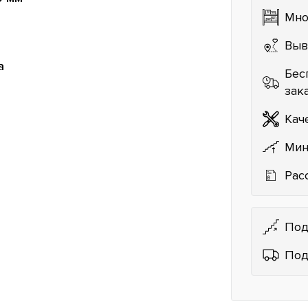
Мно
Выв
а
Бес
зак
Кач
Мин
Рас
Под
Под