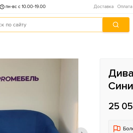
пн-вс с 10.00-19.00
Доставка
Оплата
Дива
Син
25 05
Бол