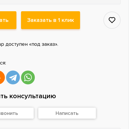
ать
Заказать в 1 клик
ар доступен «под заказ».
ся:
ть консультацию
звонить
Написать