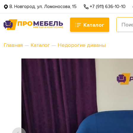
В. Новгород, ул. Ломоносова, 15
+7 (911) 636-10-10
Каталог
Главная
—
Каталог
—
Недорогие диваны