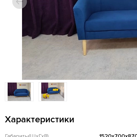
Характеристики
Габариты(ШхГхВ)
1520х700х87