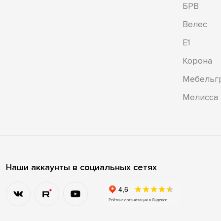
БРВ
Велес
Е1
Корона
Мебельг
Мелисса
Наши аккаунты в социальных сетях