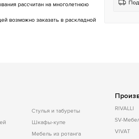
Под
вания рассчитан на многолетнюю
ей возможно заказать в раскладной
Произ
RIVALLI
Стулья и табуреты
SV-Мебе
ей
Шкафы-купе
VIVAT
Мебель из ротанга