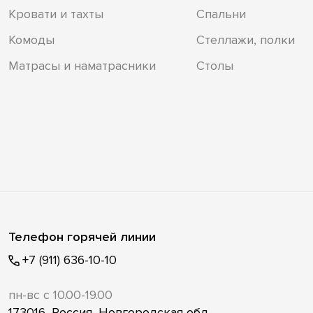
Кровати и тахты
Спальни
Комоды
Стеллажи, полки
Матрасы и наматрасники
Столы
Телефон горячей линии
+7 (911) 636-10-10
пн-вс с 10.00-19.00
173016, Россия, Новгородская обл.,