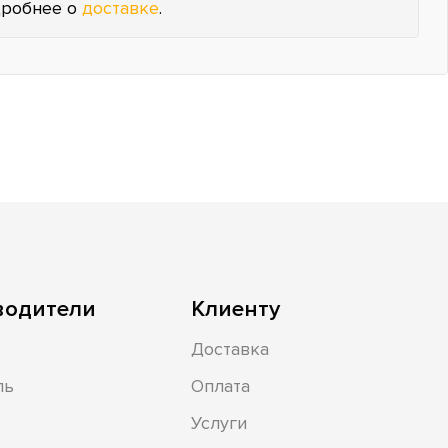
робнее о
доставке
.
водители
Клиенту
Доставка
ль
Оплата
Услуги