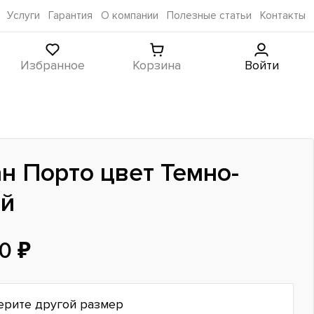
Услуги
Гарантия
О компании
Полезные статьи
Контакты
Избранное
Корзина
Войти
н Порто цвет Темно-
ый
0 ₽
ерите другой размер