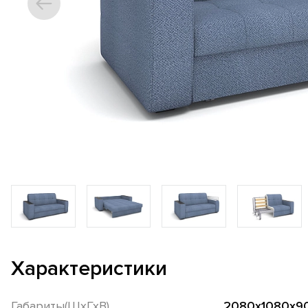
Характеристики
Габариты(ШхГхВ)
2080х1080х9