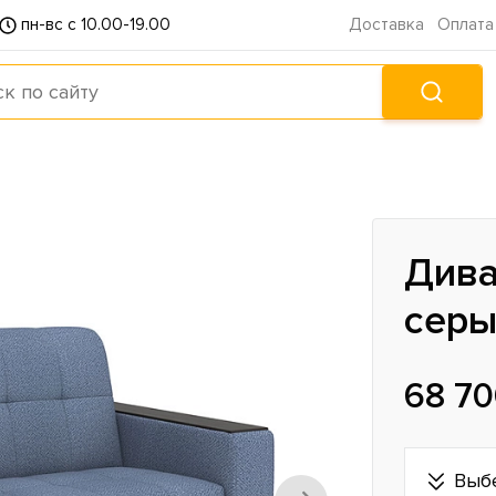
пн-вс с 10.00-19.00
Доставка
Оплата
Дива
сер
68 70
Выб