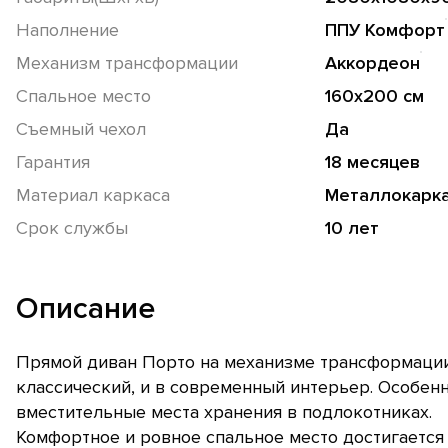
Наполнение
ППУ Комфорт
Механизм трансформации
Аккордеон
Спальное место
160х200 см
Съемный чехол
Да
Гарантия
18 месяцев
Материал каркаса
Металлокарк
Срок службы
10 лет
Описание
Прямой диван Порто на механизме трансформации
классический, и в современный интерьер. Особенн
вместительные места хранения в подлокотниках.
Комфортное и ровное спальное место достигаетс