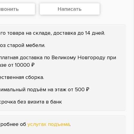
звонить
Написать
го товара на складе, доставка до 14 дней.
оз старой мебели.
платная доставка по Великому Новгороду при
азе от 10000 ₽
ественная сборка.
имальный подъём на этаж от 500 ₽
срочка без визита в банк
робнее об
услугах подъема
.