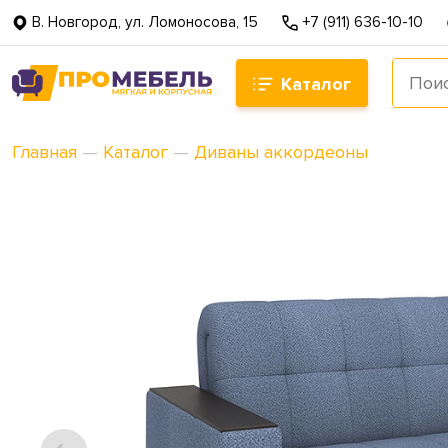
В. Новгород, ул. Ломоносова, 15
+7 (911) 636-10-10
Каталог
Главная
—
Каталог
—
Диваны аккордеоны