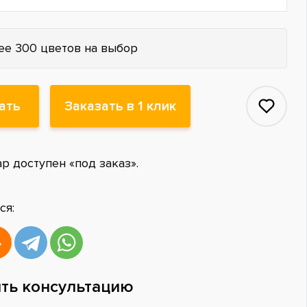
ее 300 цветов на выбор
ать
Заказать в 1 клик
ар доступен «под заказ».
ся:
ть консультацию