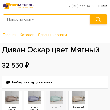
+7 (911) 636-10-10
Войти
Главная
—
Каталог
—
Диваны-кровати
Диван Оскар цвет Мятный
32 550 ₽
Выберите другой цвет
Светло-
Светло-
Мятный
Кремовый
серый
серый