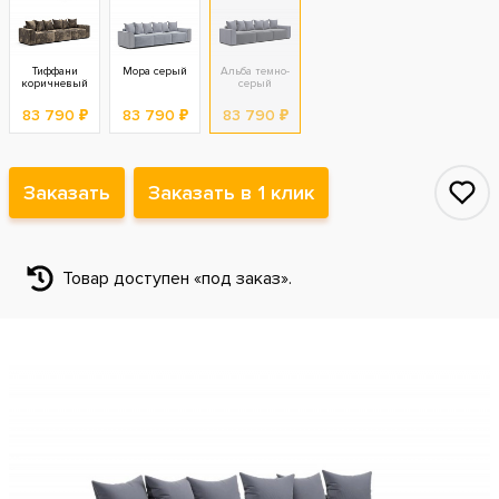
Тиффани
Мора серый
Альба темно-
коричневый
серый
83 790 ₽
83 790 ₽
83 790 ₽
Заказать
Заказать в 1 клик
Товар доступен «под заказ».