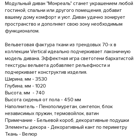
Модульный диван "Монреаль" станет украшением любой
гостиной, спальни или другого помещения, добавит
вашему дому комфорт и уют. Диван удачно зонирует
пространство и дополняет свою зону необходимым
функционалом.
Вельветовая фактура ткани из трендовых 70-х в
коллекции Vertical идеально подчеркивает лаконичную
модель дивана. Эффектная игра светотени бархатистой
текстуры вельвета добавляет рельефности и
подчеркивает конструктив изделия.
Ширина, мм - 3530
Глубина, мм - 1020
Высота, мм - 740
Высота сиденья от пола - 450 мм
Наполнитель - Пенополиуретан, синтепон, блок
независимых пружин, термовойлок, ватин
Примечание - Бельевой короб, декоративные подушки
Элементы декора - Декоративный кант по периметру
Ткань - Велюр