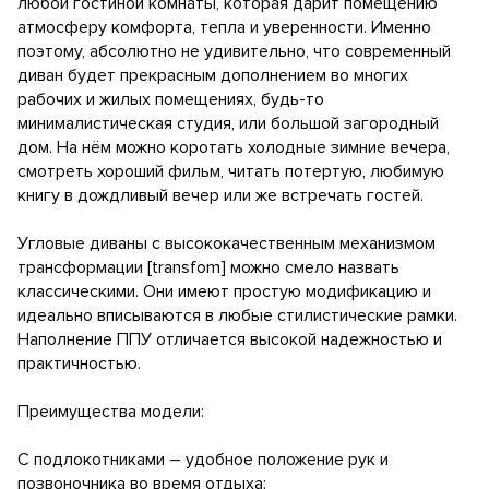
любой гостиной комнаты, которая дарит помещению
атмосферу комфорта, тепла и уверенности. Именно
поэтому, абсолютно не удивительно, что современный
диван будет прекрасным дополнением во многих
рабочих и жилых помещениях, будь-то
минималистическая студия, или большой загородный
дом. На нём можно коротать холодные зимние вечера,
смотреть хороший фильм, читать потертую, любимую
книгу в дождливый вечер или же встречать гостей.
Угловые диваны с высококачественным механизмом
трансформации [transfom] можно смело назвать
классическими. Они имеют простую модификацию и
идеально вписываются в любые стилистические рамки.
Наполнение ППУ отличается высокой надежностью и
практичностью.
Преимущества модели:
С подлокотниками – удобное положение рук и
позвоночника во время отдыха;