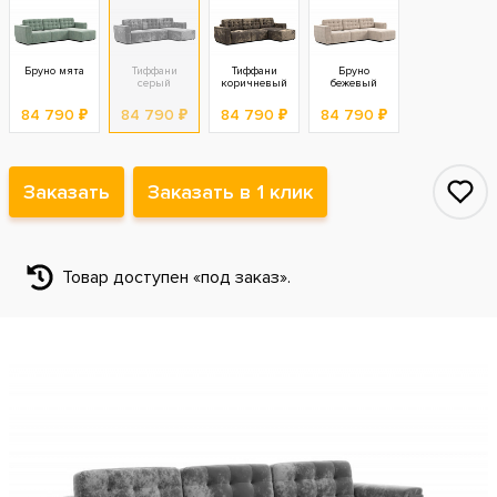
Бруно мята
Тиффани
Тиффани
Бруно
серый
коричневый
бежевый
84 790 ₽
84 790 ₽
84 790 ₽
84 790 ₽
Заказать
Заказать в 1 клик
Товар доступен «под заказ».