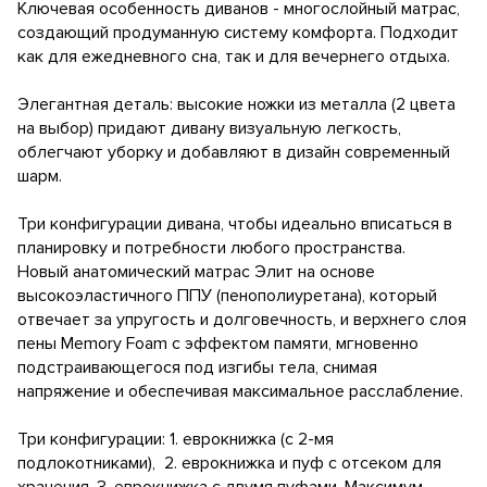
Ключевая особенность диванов - многослойный матрас,
создающий продуманную систему комфорта. Подходит
как для ежедневного сна, так и для вечернего отдыха.
Элегантная деталь: высокие ножки из металла (2 цвета
на выбор) придают дивану визуальную легкость,
облегчают уборку и добавляют в дизайн современный
шарм.
Три конфигурации дивана, чтобы идеально вписаться в
планировку и потребности любого пространства.
Новый анатомический матрас Элит на основе
высокоэластичного ППУ (пенополиуретана), который
отвечает за упругость и долговечность, и верхнего слоя
пены Memory Foam с эффектом памяти, мгновенно
подстраивающегося под изгибы тела, снимая
напряжение и обеспечивая максимальное расслабление.
Три конфигурации: 1. еврокнижка (с 2-мя
подлокотниками), 2. еврокнижка и пуф с отсеком для
хранения, 3. еврокнижка с двумя пуфами. Максимум