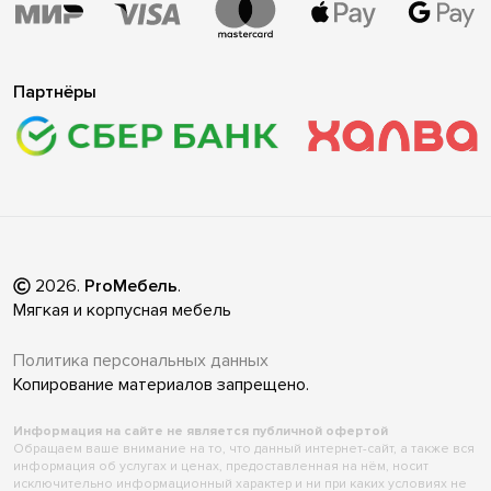
Партнёры
2026
.
ProМебель
.
Мягкая и корпусная мебель
Политика персональных данных
Копирование материалов запрещено.
Информация на сайте не является публичной офертой
Обращаем ваше внимание на то, что данный интернет-сайт, а также вся
информация об услугах и ценах, предоставленная на нём, носит
исключительно информационный характер и ни при каких условиях не