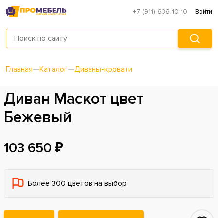
+7 (911) 636-10-10
Войти
Главная
—
Каталог
—
Диваны-кровати
Диван Маскот цвет
Бежевый
103 650 ₽
Более 300 цветов на выбор