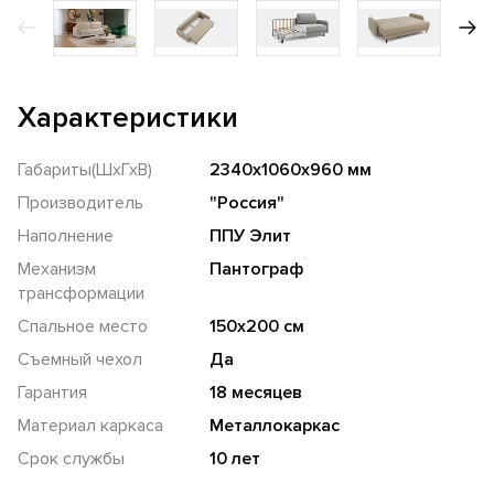
Характеристики
Габариты(ШхГхВ)
2340х1060х960 мм
Производитель
"Россия"
Наполнение
ППУ Элит
Механизм
Пантограф
трансформации
Спальное место
150х200 см
Съемный чехол
Да
Гарантия
18 месяцев
Материал каркаса
Металлокаркас
Срок службы
10 лет