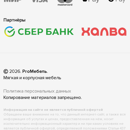
Партнёры
2026
.
ProМебель
.
Мягкая и корпусная мебель
Политика персональных данных
Копирование материалов запрещено.
Информация на сайте не является публичной офертой
Обращаем ваше внимание на то, что данный интернет-сайт, а также вся
информация об услугах и ценах, предоставленная на нём, носит
исключительно информационный характер и ни при каких условиях не
является публичной офертой, определяемой положениями Статьи 437