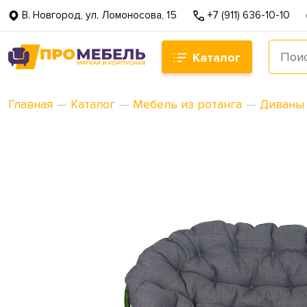
В. Новгород, ул. Ломоносова, 15
+7 (911) 636-10-10
Каталог
Главная
—
Каталог
—
Мебель из ротанга
—
Диваны 