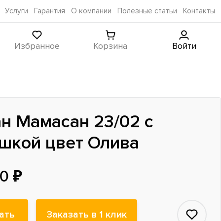
Услуги
Гарантия
О компании
Полезные статьи
Контакты
Избранное
Корзина
Войти
н Мамасан 23/02 с
шкой цвет Олива
0 ₽
ать
Заказать в 1 клик