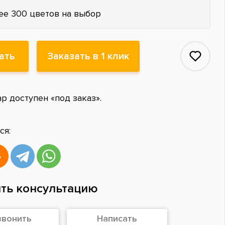
ее 300 цветов на выбор
ать
Заказать в 1 клик
ар доступен «под заказ».
ся:
ть консультацию
звонить
Написать