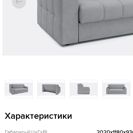
Характеристики
Габариты(ШхГхВ)
2020х1180х93