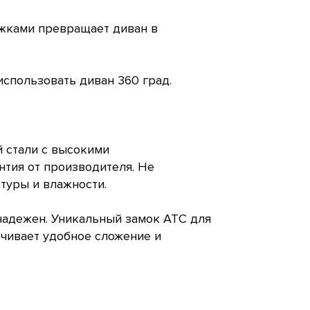
яжками превращает диван в
использовать диван 360 град.
 стали с высокими
тия от производителя. Не
туры и влажности.
надежен. Уникальный замок ATC для
чивает удобное сложение и