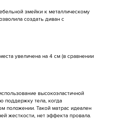
мебельной змейки к металлическому
зволила создать диван с
места увеличена на 4 см (в сравнении
 использование высокоэластичной
ю поддержку тела, когда
ом положении. Такой матрас идеален
й жесткости, нет эффекта провала.