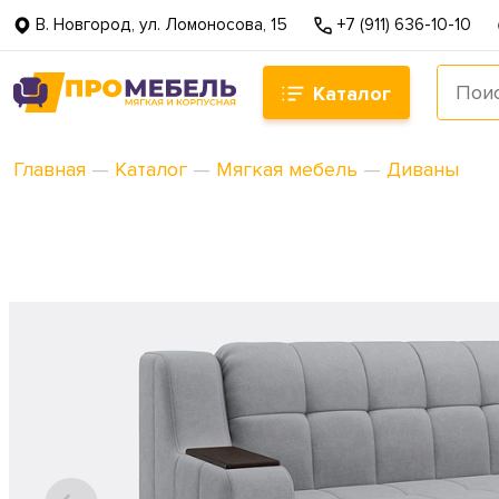
В. Новгород, ул. Ломоносова, 15
+7 (911) 636-10-10
Каталог
Главная
—
Каталог
—
Мягкая мебель
—
Диваны