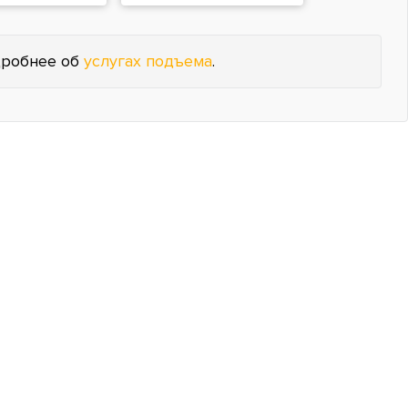
робнее об
услугах подъема
.