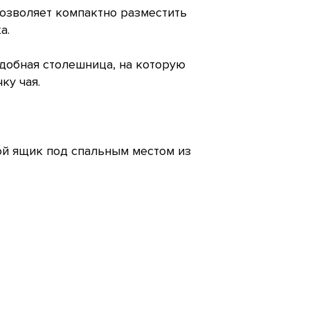
озволяет компактно разместить
а.
добная столешница, на которую
ку чая.
й ящик под спальным местом из