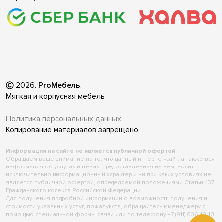
2026
.
ProМебель
.
Мягкая и корпусная мебель
Политика персональных данных
Копирование материалов запрещено.
Информация на сайте не является публичной офертой
Обращаем ваше внимание на то, что данный интернет-сайт, а также вся
информация об услугах и ценах, предоставленная на нём, носит
исключительно информационный характер и ни при каких условиях не
является публичной офертой, определяемой положениями Статьи 437
Гражданского кодекса Российской Федерации.
Для получения подробной информации о возможности получения и
стоимости указанных услуг, пожалуйста, обращайтесь к менеджеру с
помощью
специальной формы
связи или по телефону +7 (911) 636-10-10