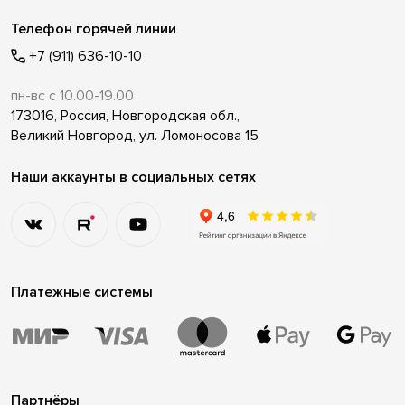
Телефон горячей линии
+7 (911) 636-10-10
пн-вс с 10.00-19.00
173016, Россия, Новгородская обл.,
Великий Новгород, ул. Ломоносова 15
Наши аккаунты в социальных сетях
Платежные системы
Партнёры