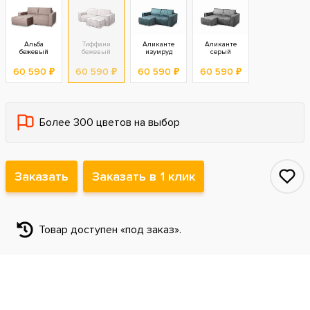
Альба
Тиффани
Аликанте
Аликанте
бежевый
бежевый
изумруд
серый
60 590 ₽
60 590 ₽
60 590 ₽
60 590 ₽
Более 300 цветов на выбор
Заказать
Заказать в 1 клик
Товар доступен «под заказ».