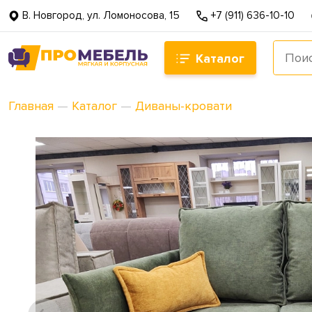
В. Новгород, ул. Ломоносова, 15
+7 (911) 636-10-10
Каталог
Главная
—
Каталог
—
Диваны-кровати