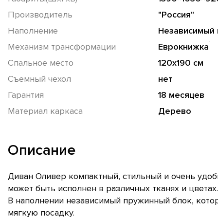
Производитель
"Россия"
Наполнение
Независимый 
Механизм трансформации
Еврокнижка
Спальное место
120х190 см
Съемный чехол
нет
Гарантия
18 месяцев
Материал каркаса
Дерево
Описание
Диван Оливер компактный, стильный и очень удоб
может быть исполнен в различных тканях и цветах.
В наполнении независимый пружинный блок, кото
мягкую посадку.