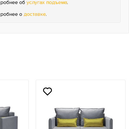
робнее об
услугах подъема
.
робнее о
доставке
.