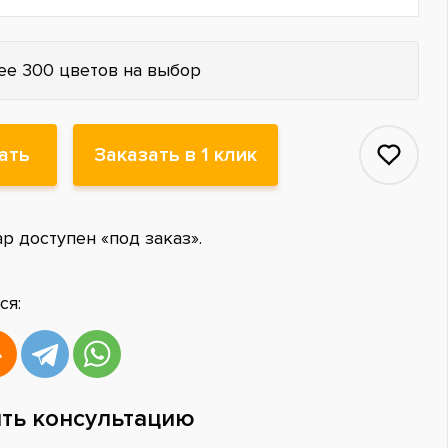
ее 300 цветов на выбор
ать
Заказать в 1 клик
ар доступен «под заказ».
ся:
ть консультацию