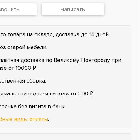
звонить
Написать
го товара на складе, доставка до 14 дней.
оз старой мебели.
платная доставка по Великому Новгороду при
азе от 10000 ₽
ественная сборка.
имальный подъём на этаж от 500 ₽
срочка без визита в банк
бные виды оплаты
.