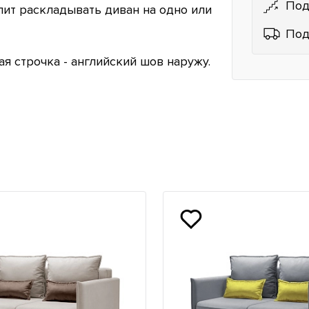
Под
лит раскладывать диван на одно или
Под
я строчка - английский шов наружу.