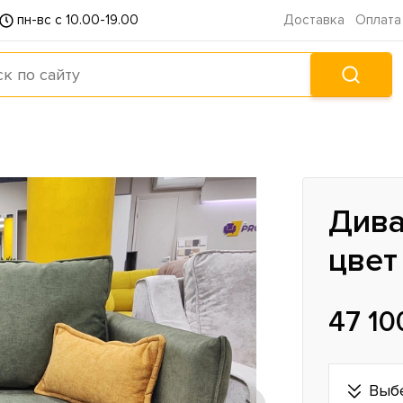
пн-вс с 10.00-19.00
Доставка
Оплата
Дива
цвет 
47 10
Выб