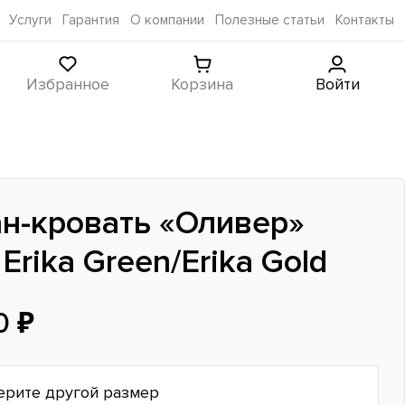
Услуги
Гарантия
О компании
Полезные статьи
Контакты
Избранное
Корзина
Войти
н-кровать «Оливер»
Erika Green/Erika Gold
0 ₽
ерите другой размер