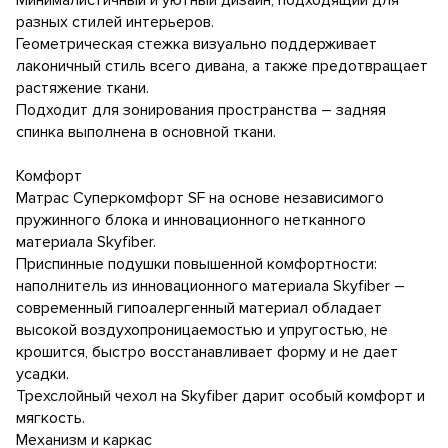
Минималистичный и уютный дизайн, подходящий для
разных стилей интерьеров.
Геометрическая стежка визуально поддерживает
лаконичный стиль всего дивана, а также предотвращает
растяжение ткани.
Подходит для зонирования пространства – задняя
спинка выполнена в основной ткани.
Комфорт
Матрас Суперкомфорт SF на основе независимого
пружинного блока и инновационного нетканного
материала Skyfiber.
Приспинные подушки повышенной комфортности:
наполнитель из инновационного материала Skyfiber –
современный гипоалергенный материал обладает
высокой воздухопроницаемостью и упругостью, не
крошится, быстро восстанавливает форму и не дает
усадки.
Трехслойный чехол на Skyfiber дарит особый комфорт и
мягкость.
Механизм и каркас