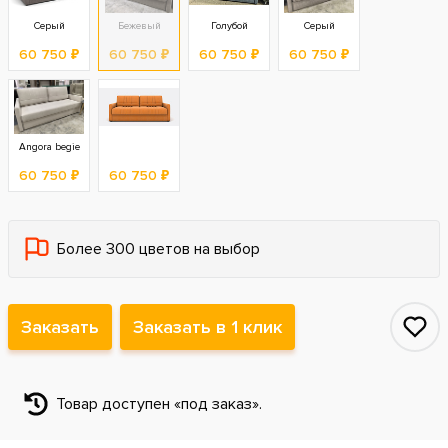
Серый
Бежевый
Голубой
Серый
60 750 ₽
60 750 ₽
60 750 ₽
60 750 ₽
Angora begie
60 750 ₽
60 750 ₽
Более 300 цветов на выбор
Заказать
Заказать в 1 клик
Товар доступен «под заказ».