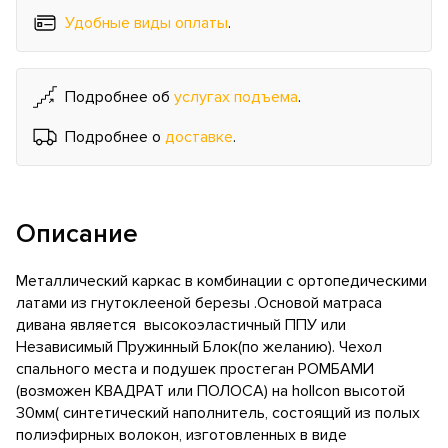
Удобные виды оплаты
.
Подробнее об
услугах подъема
.
Подробнее о
доставке
.
Описание
Металлический каркас в комбинации с ортопедическими
латами из гнутоклееной березы .Основой матраса
дивана является высокоэластичный ППУ или
Независимый Пружинный Блок(по желанию). Чехол
спального места и подушек простеган РОМБАМИ
(возможен КВАДРАТ или ПОЛОСА) на hollcon высотой
30мм( синтетический наполнитель, состоящий из полых
полиэфирных волокон, изготовленных в виде