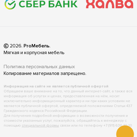
2026
.
ProМебель
.
Мягкая и корпусная мебель
Политика персональных данных
Копирование материалов запрещено.
Информация на сайте не является публичной офертой
Обращаем ваше внимание на то, что данный интернет-сайт, а также вся
информация об услугах и ценах, предоставленная на нём, носит
исключительно информационный характер и ни при каких условиях не
является публичной офертой, определяемой положениями Статьи 437
Гражданского кодекса Российской Федерации.
Для получения подробной информации о возможности получения и
стоимости указанных услуг, пожалуйста, обращайтесь к менеджеру с
помощью
специальной формы
связи или по телефону +7 (911) 636-10-10