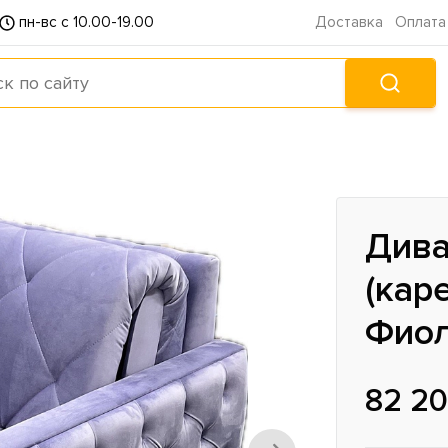
пн-вс с 10.00-19.00
Доставка
Оплата
Дива
(кар
Фио
82 20