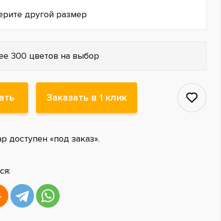
ерите другой размер
ее 300 цветов на выбор
ать
Заказать в 1 клик
ар доступен «под заказ».
ся: