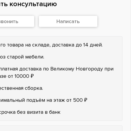
ть консультацию
звонить
Написать
го товара на складе, доставка до 14 дней.
оз старой мебели.
платная доставка по Великому Новгороду при
азе от 10000 ₽
ественная сборка.
имальный подъём на этаж от 500 ₽
срочка без визита в банк