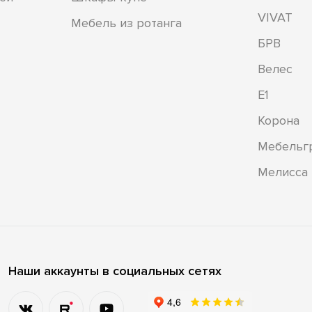
VIVAT
Мебель из ротанга
БРВ
Велес
Е1
Корона
Мебельг
Мелисса
Наши аккаунты в социальных сетях