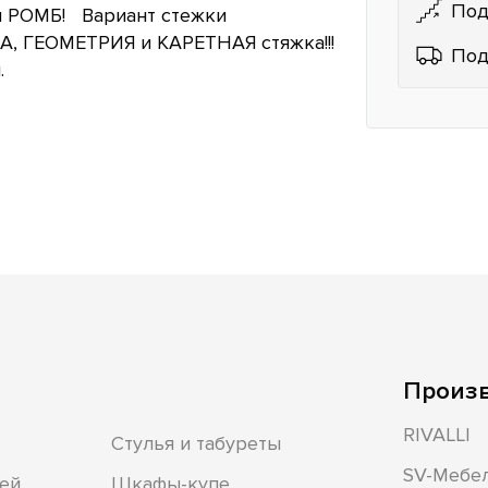
Под
и РОМБ! Вариант стежки
А, ГЕОМЕТРИЯ и КАРЕТНАЯ стяжка!!!
Под
.
Произ
RIVALLI
Стулья и табуреты
SV-Мебе
ей
Шкафы-купе