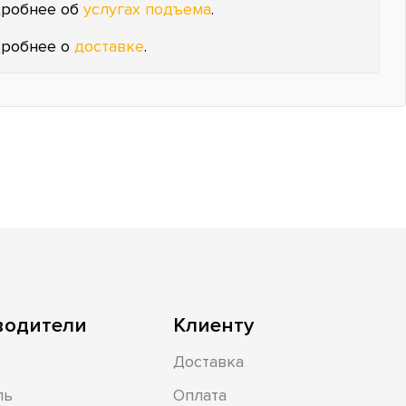
робнее об
услугах подъема
.
робнее о
доставке
.
водители
Клиенту
Доставка
ль
Оплата