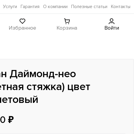
Услуги
Гарантия
О компании
Полезные статьи
Контакты
Избранное
Корзина
Войти
н Даймонд-нео
етная стяжка) цвет
летовый
0 ₽