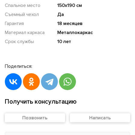
Спальное место
150х190 см
Съемный чехол
Да
Гарантия
18 месяцев
Материал каркаса
Металлокаркас
Срок службы
10 лет
Поделиться:
Получить консультацию
Позвонить
Написать