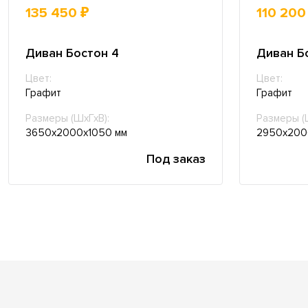
135 450 ₽
110 200
Диван Бостон 4
Диван Б
Цвет:
Цвет:
Графит
Графит
Размеры (ШхГхВ):
Размеры (
3650х2000х1050 мм
2950х200
Под заказ