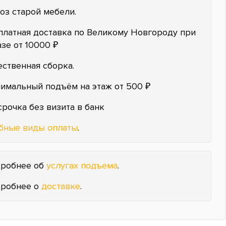
оз старой мебели.
платная доставка по Великому Новгороду при
азе от 10000 ₽
ественная сборка.
имальный подъём на этаж от 500 ₽
срочка без визита в банк
бные виды оплаты
.
робнее об
услугах подъема
.
робнее о
доставке
.