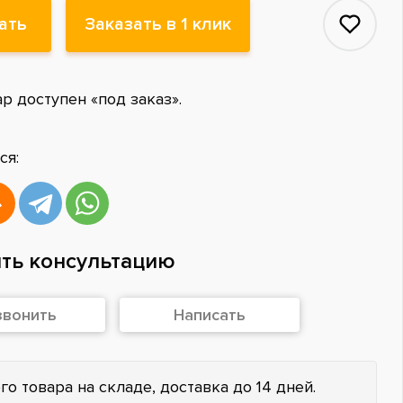
ать
Заказать в 1 клик
ар доступен «под заказ».
ся:
ть консультацию
звонить
Написать
го товара на складе, доставка до 14 дней.