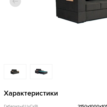
Характеристики
Габариты(ШхГхВ)
2150х1000х10