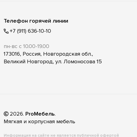
Телефон горячей линии
+7 (911) 636-10-10
пн-вс с 10.00-19.00
173016, Россия, Новгородская обл.,
Великий Новгород, ул. Ломоносова 15
2026
.
ProМебель
.
Мягкая и корпусная мебель
Информация на сайте не является публичной офертой