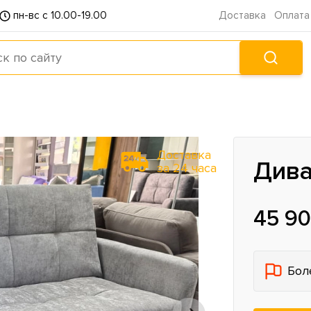
пн-вс с 10.00-19.00
Доставка
Оплата
Доставка
Дива
за 24 часа
45 90
Бол