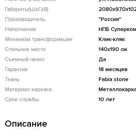
Габариты(ШхГхВ)
2080х970х10
Производитель
"Россия"
Наполнение
НПБ Суперко
Механизм трансформации
Клик-кляк
Спальное место
140х190 см
Съемный чехол
Да
Гарантия
18 месяцев
Ткань
Fabia stone
Материал каркаса
Металлокарк
Срок службы
10 лет
Описание