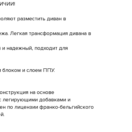
ЛИЧИИ!
оляют разместить диван в
лежа. Легкая трансформация дивана в
 и надежный, подходит для
 блоком и слоем ППУ.
онструкция на основе
 с легирующими добавками и
ен по лицензии франко-бельгийского
й.