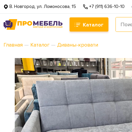
В. Новгород, ул. Ломоносова, 15
+7 (911) 636-10-10
Каталог
Главная
—
Каталог
—
Диваны-кровати