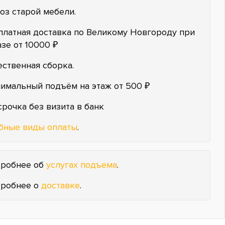
оз старой мебели.
платная доставка по Великому Новгороду при
азе от 10000 ₽
ественная сборка.
имальный подъём на этаж от 500 ₽
срочка без визита в банк
бные виды оплаты
.
робнее об
услугах подъема
.
робнее о
доставке
.