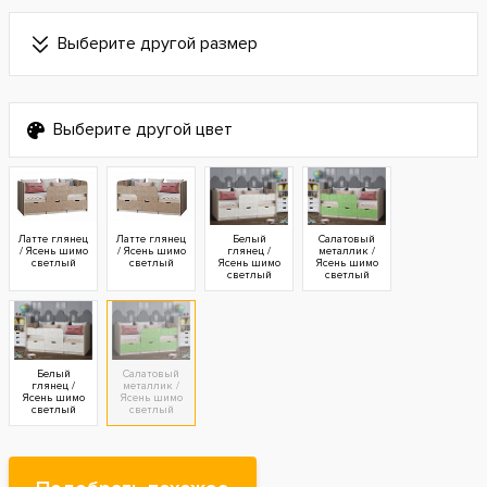
Выберите другой размер
Выберите другой цвет
Латте глянец
Латте глянец
Белый
Салатовый
/ Ясень шимо
/ Ясень шимо
глянец /
металлик /
светлый
светлый
Ясень шимо
Ясень шимо
светлый
светлый
Белый
Салатовый
глянец /
металлик /
Ясень шимо
Ясень шимо
светлый
светлый