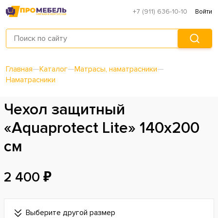
+7 (911) 636-10-10
Войти
Главная
—
Каталог
—
Матрасы, наматрасники
—
Наматрасники
Чехол защитный
«Aquaprotect Lite» 140х200
см
2 400 ₽
Выберите другой размер