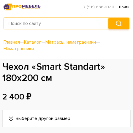
+7 (911) 636-10-10
Войти
Главная
—
Каталог
—
Матрасы, наматрасники
—
Наматрасники
Чехол «Smart Standart»
180х200 см
2 400 ₽
Выберите другой размер