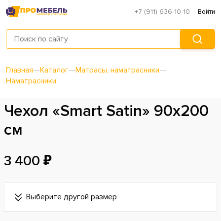
+7 (911) 636-10-10
Войти
Главная
—
Каталог
—
Матрасы, наматрасники
—
Наматрасники
Чехол «Smart Satin» 90х200
см
3 400 ₽
Выберите другой размер