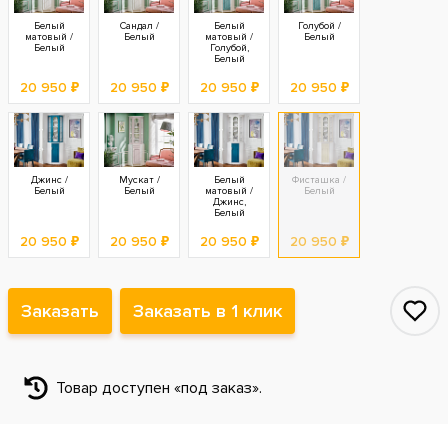
Белый
Сандал /
Белый
Голубой /
матовый /
Белый
матовый /
Белый
Белый
Голубой,
Белый
20 950 ₽
20 950 ₽
20 950 ₽
20 950 ₽
Джинс /
Мускат /
Белый
Фисташка /
Белый
Белый
матовый /
Белый
Джинс,
Белый
20 950 ₽
20 950 ₽
20 950 ₽
20 950 ₽
Заказать
Заказать в 1 клик
Товар доступен «под заказ».