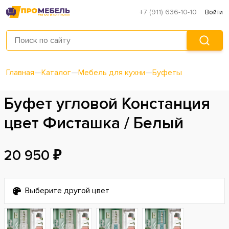
+7 (911) 636-10-10
Войти
Главная
—
Каталог
—
Мебель для кухни
—
Буфеты
Буфет угловой Констанция
цвет Фисташка / Белый
20 950 ₽
Выберите другой цвет