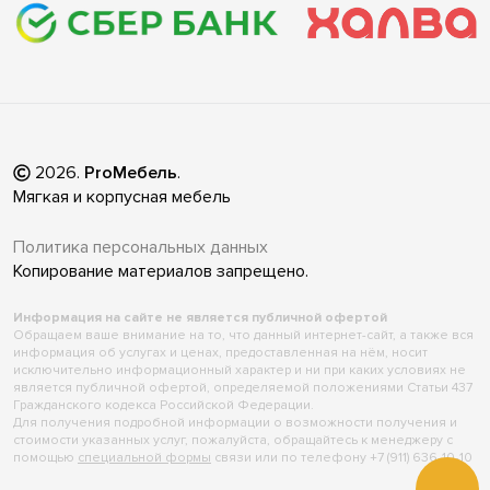
2026
.
ProМебель
.
Мягкая и корпусная мебель
Политика персональных данных
Копирование материалов запрещено.
Информация на сайте не является публичной офертой
Обращаем ваше внимание на то, что данный интернет-сайт, а также вся
информация об услугах и ценах, предоставленная на нём, носит
исключительно информационный характер и ни при каких условиях не
является публичной офертой, определяемой положениями Статьи 437
Гражданского кодекса Российской Федерации.
Для получения подробной информации о возможности получения и
стоимости указанных услуг, пожалуйста, обращайтесь к менеджеру с
помощью
специальной формы
связи или по телефону +7 (911) 636-10-10