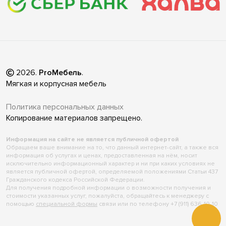
2026
.
ProМебель
.
Мягкая и корпусная мебель
Политика персональных данных
Копирование материалов запрещено.
Информация на сайте не является публичной офертой
Обращаем ваше внимание на то, что данный интернет-сайт, а также вся
информация об услугах и ценах, предоставленная на нём, носит
исключительно информационный характер и ни при каких условиях не
является публичной офертой, определяемой положениями Статьи 437
Гражданского кодекса Российской Федерации.
Для получения подробной информации о возможности получения и
стоимости указанных услуг, пожалуйста, обращайтесь к менеджеру с
помощью
специальной формы
связи или по телефону +7 (911) 636-10-10