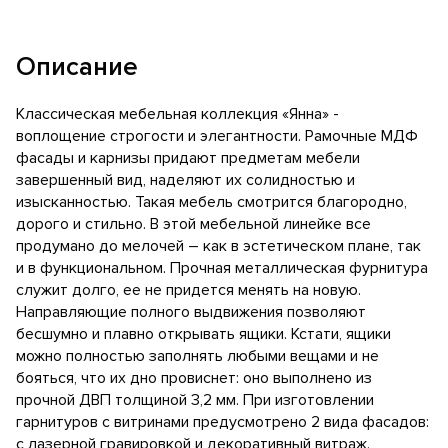
Описание
Классическая мебельная коллекция «Янна» -
воплощение строгости и элегантности. Рамочные МДФ
фасады и карнизы придают предметам мебели
завершенный вид, наделяют их солидностью и
изысканностью. Такая мебель смотрится благородно,
дорого и стильно. В этой мебельной линейке все
продумано до мелочей – как в эстетическом плане, так
и в функциональном. Прочная металлическая фурнитура
служит долго, ее не придется менять на новую.
Направляющие полного выдвижения позволяют
бесшумно и плавно открывать ящики. Кстати, ящики
можно полностью заполнять любыми вещами и не
бояться, что их дно провиснет: оно выполнено из
прочной ДВП толщиной 3,2 мм. При изготовлении
гарнитуров с витринами предусмотрено 2 вида фасадов:
с лазерной гравировкой и декоративный витраж.