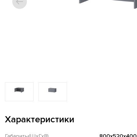
Характеристики
Габариты(ШхГхВ)
800x520x400