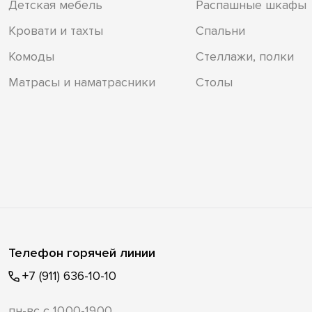
Детская мебель
Распашные шкафы
Кровати и тахты
Спальни
Комоды
Стеллажи, полки
Матрасы и наматрасники
Столы
Телефон горячей линии
+7 (911) 636-10-10
пн-вс с 10.00-19.00