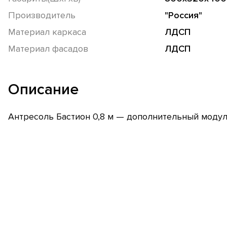
Производитель
"Россия"
Материал каркаса
ЛДСП
Материал фасадов
ЛДСП
Описание
Антресоль Бастион 0,8 м — дополнительный модуль