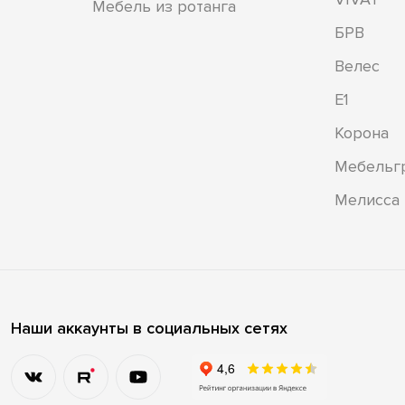
Мебель из ротанга
БРВ
Велес
Е1
Корона
Мебельг
Мелисса
Наши аккаунты в социальных сетях