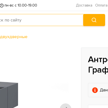
пн-вс с 10.00-19.00
Доставка
Оплата
двухдверные
Антр
Граф
Дан