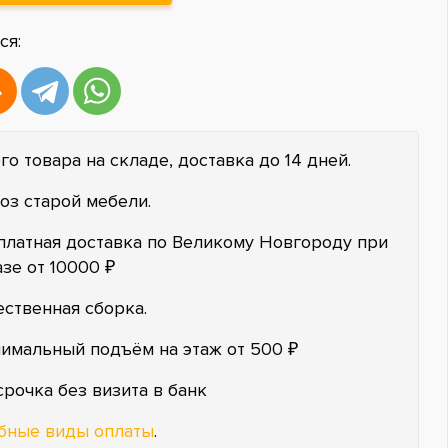
ся:
го товара на складе, доставка до 14 дней.
оз старой мебели.
платная доставка по Великому Новгороду при
азе от 10000 ₽
ественная сборка.
имальный подъём на этаж от 500 ₽
срочка без визита в банк
бные виды оплаты
.