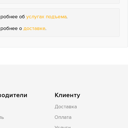
робнее об
услугах подъема
.
робнее о
доставке
.
водители
Клиенту
Доставка
ль
Оплата
Услуги